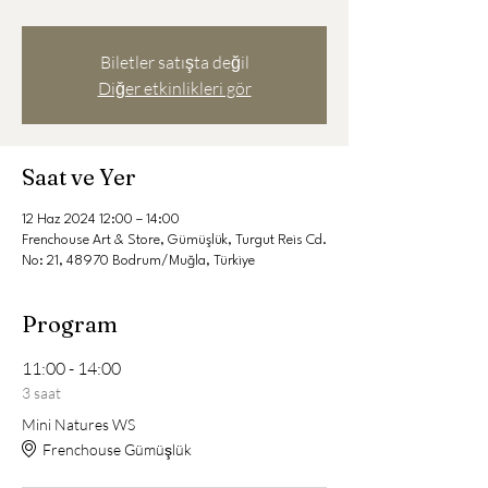
Biletler satışta değil
Diğer etkinlikleri gör
Saat ve Yer
12 Haz 2024 12:00 – 14:00
Frenchouse Art & Store, Gümüşlük, Turgut Reis Cd.
No: 21, 48970 Bodrum/Muğla, Türkiye
Program
11:00 - 14:00
3 saat
Mini Natures WS
Frenchouse Gümüşlük