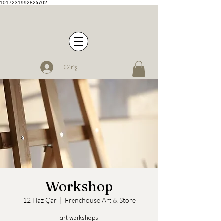
1017231992825702
Giriş
Workshop
12 Haz Çar
  |  
Frenchouse Art & Store