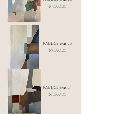
Fiyat
₺7.500,00
PAUL Canvas L5
Fiyat
₺9.500,00
PAUL Canvas L4
Fiyat
₺7.500,00