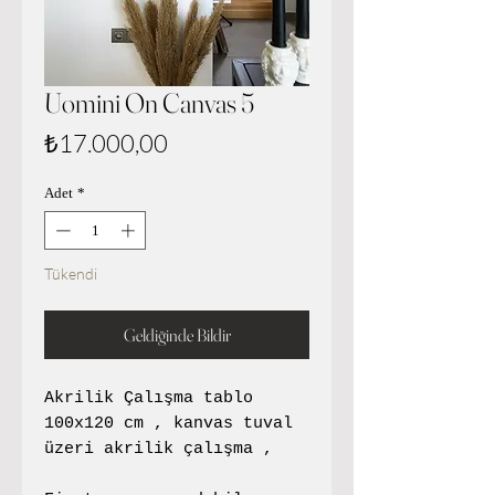
Uomini On Canvas 5
Fiyat
₺17.000,00
Adet
*
Tükendi
Geldiğinde Bildir
Akrilik Çalışma tablo
100x120 cm , kanvas tuval
üzeri akrilik çalışma ,