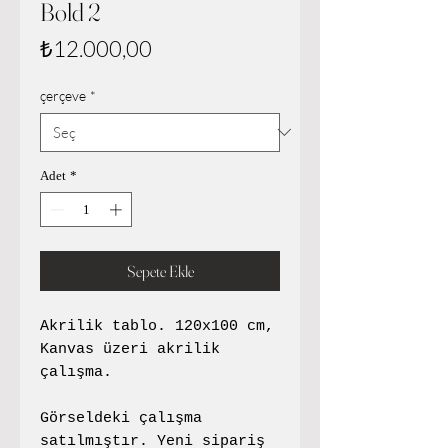
Bold 2
Fiyat
₺12.000,00
çerçeve
*
Adet
*
Sepete Ekle
Akrilik tablo. 120x100 cm,
Kanvas üzeri akrilik
çalışma.
Görseldeki çalışma
satılmıştır. Yeni sipariş