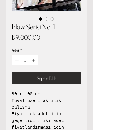
Flow Serisi No: 1
Fiyat
₺9.000,00
Adet
*
Sepete Ekle
80 x 100 cm
Tuval üzeri akrilik
çalışma
Fiyat tek adet için
geçerlidir, iki adet
fiyatlandırması için