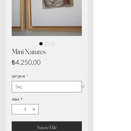
Mini Natures
Fiyat
₺4.250,00
çerçeve
*
Adet
*
Sepete Ekle