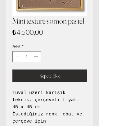
Mini texture somon pastel
Fiyat
₺4.500,00
Adet
*
Sepete Ekle
Tuval üzeri karışık
teknik, çerçeveli fiyat.
45 x 45 cm
İstediğiniz renk, ebat ve
çerçeve için
yazabilirsiniz.