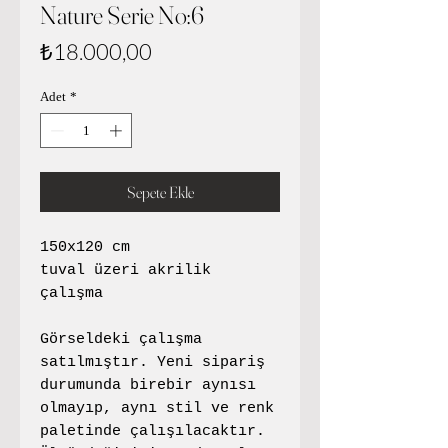
Nature Serie No:6
Fiyat
₺18.000,00
Adet
*
Sepete Ekle
150x120 cm
tuval üzeri akrilik
çalışma
Görseldeki çalışma
satılmıştır. Yeni sipariş
durumunda birebir aynısı
olmayıp, aynı stil ve renk
paletinde çalışılacaktır.