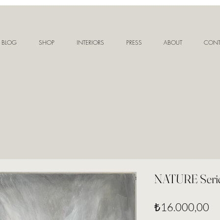
BLOG
SHOP
INTERIORS
PRESS
ABOUT
CONT
NATURE Serie
Fi
₺16.000,00