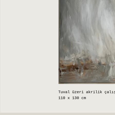
Tuval üzeri akrilik çalı
110 x 130 cm