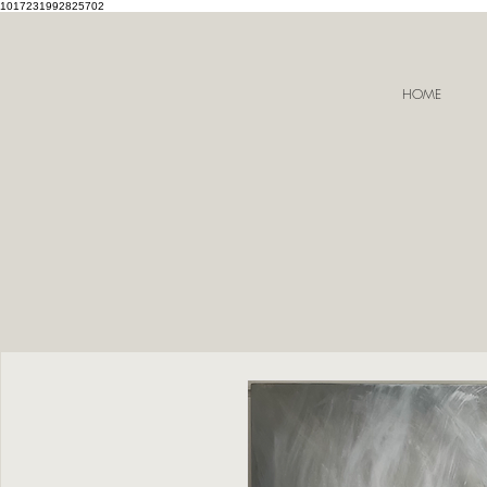
1017231992825702
HOME