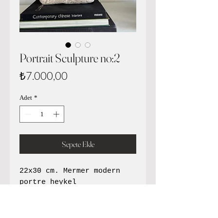
Portrait Sculpture no:2
Fiyat
₺7.000,00
Adet
*
Sepete Ekle
22x30 cm. Mermer modern
portre heykel