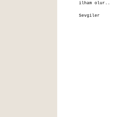
ilham olur..
Sevgiler