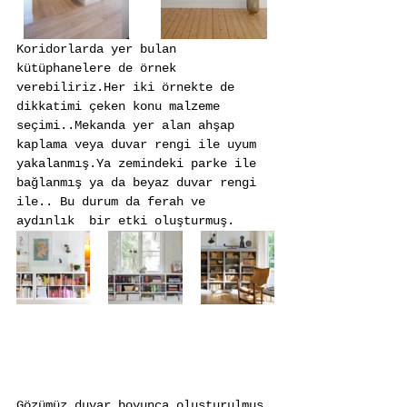
Koridorlarda yer bulan 
kütüphanelere de örnek 
verebiliriz.Her iki örnekte de 
dikkatimi çeken konu malzeme 
seçimi..Mekanda yer alan ahşap 
kaplama veya duvar rengi ile uyum 
yakalanmış.Ya zemindeki parke ile 
bağlanmış ya da beyaz duvar rengi 
ile.. Bu durum da ferah ve 
aydınlık  bir etki oluşturmuş.
Gözümüz duvar boyunca oluşturulmuş 