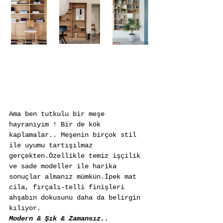
Ama ben tutkulu bir meşe 
hayranıyım ! Bir de kök 
kaplamalar.. Meşenin birçok stil 
ile uyumu tartışılmaz 
gerçekten.Özellikle temiz işçilik 
ve sade modeller ile harika 
sonuçlar almanız mümkün.İpek mat 
cila, fırçalı-telli finişleri 
ahşabın dokusunu daha da belirgin 
kılıyor.
Modern & Şık & Zamansız..