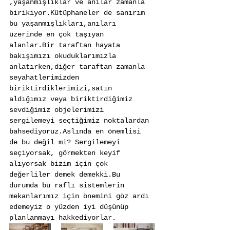
,yaşanmışlıklar ve anılar zamanla 
birikiyor.Kütüphaneler de sanırım 
bu yaşanmışlıkları,anıları 
üzerinde en çok taşıyan 
alanlar.Bir taraftan hayata 
bakışımızı okuduklarımızla 
anlatırken,diğer taraftan zamanla 
seyahatlerimizden 
biriktirdiklerimizi,satın 
aldığımız veya biriktirdiğimiz 
sevdiğimiz objelerimizi 
sergilemeyi seçtiğimiz noktalardan 
bahsediyoruz.Aslında en önemlisi 
de bu değil mi? Sergilemeyi 
seçiyorsak, görmekten keyif 
alıyorsak bizim için çok 
değerliler demek demekki.Bu 
durumda bu raflı sistemlerin 
mekanlarımız için önemini göz ardı 
edemeyiz o yüzden iyi düşünüp 
planlanmayı hakkediyorlar.