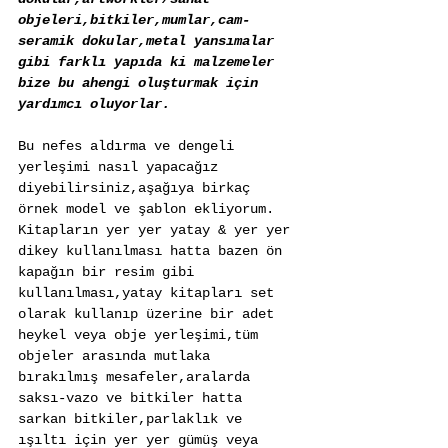
objeleri,bitkiler,mumlar,cam-
seramik dokular,metal yansımalar 
gibi farklı yapıda ki malzemeler 
bize bu ahengi oluşturmak için 
yardımcı oluyorlar.
Bu nefes aldırma ve dengeli 
yerleşimi nasıl yapacağız 
diyebilirsiniz,aşağıya birkaç 
örnek model ve şablon ekliyorum. 
Kitapların yer yer yatay & yer yer 
dikey kullanılması hatta bazen ön 
kapağın bir resim gibi 
kullanılması,yatay kitapları set 
olarak kullanıp üzerine bir adet 
heykel veya obje yerleşimi,tüm 
objeler arasında mutlaka 
bırakılmış mesafeler,aralarda 
saksı-vazo ve bitkiler hatta 
sarkan bitkiler,parlaklık ve 
ışıltı için yer yer gümüş veya 