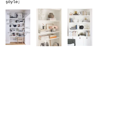
şöyle;