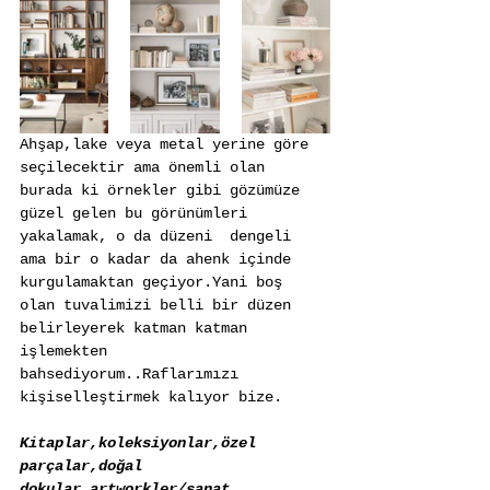
Ahşap,lake veya metal yerine göre 
seçilecektir ama önemli olan 
burada ki örnekler gibi gözümüze 
güzel gelen bu görünümleri 
yakalamak, o da düzeni  dengeli 
ama bir o kadar da ahenk içinde 
kurgulamaktan geçiyor.Yani boş 
olan tuvalimizi belli bir düzen 
belirleyerek katman katman 
işlemekten 
bahsediyorum..Raflarımızı 
kişiselleştirmek kalıyor bize.
Kitaplar,koleksiyonlar,özel 
parçalar,doğal 
dokular,artworkler/sanat 