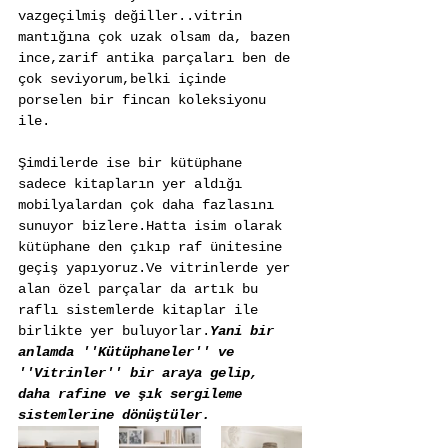
vazgeçilmiş değiller..vitrin 
mantığına çok uzak olsam da, bazen 
ince,zarif antika parçaları ben de 
çok seviyorum,belki içinde 
porselen bir fincan koleksiyonu 
ile.
Şimdilerde ise bir kütüphane 
sadece kitapların yer aldığı 
mobilyalardan çok daha fazlasını 
sunuyor bizlere.Hatta isim olarak 
kütüphane den çıkıp raf ünitesine 
geçiş yapıyoruz.Ve vitrinlerde yer 
alan özel parçalar da artık bu 
raflı sistemlerde kitaplar ile 
birlikte yer buluyorlar.
Yani bir 
anlamda ''Kütüphaneler'' ve 
''Vitrinler'' bir araya gelip, 
daha rafine ve şık sergileme 
sistemlerine dönüştüler.