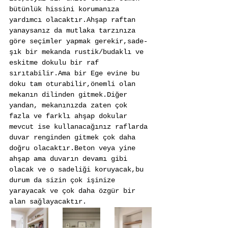
bütünlük hissini korumanıza 
yardımcı olacaktır.Ahşap raftan 
yanaysanız da mutlaka tarzınıza 
göre seçimler yapmak gerekir,sade-
şık bir mekanda rustik/budaklı ve 
eskitme dokulu bir raf 
sırıtabilir.Ama bir Ege evine bu 
doku tam oturabilir,önemli olan 
mekanın dilinden gitmek.Diğer 
yandan, mekanınızda zaten çok 
fazla ve farklı ahşap dokular 
mevcut ise kullanacağınız raflarda 
duvar renginden gitmek çok daha 
doğru olacaktır.Beton veya yine 
ahşap ama duvarın devamı gibi 
olacak ve o sadeliği koruyacak,bu 
durum da sizin çok işinize 
yarayacak ve çok daha özgür bir 
alan sağlayacaktır.