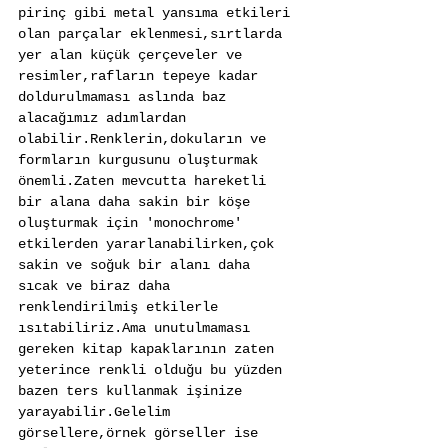
pirinç gibi metal yansıma etkileri 
olan parçalar eklenmesi,sırtlarda 
yer alan küçük çerçeveler ve 
resimler,rafların tepeye kadar 
doldurulmaması aslında baz 
alacağımız adımlardan 
olabilir.Renklerin,dokuların ve 
formların kurgusunu oluşturmak 
önemli.Zaten mevcutta hareketli 
bir alana daha sakin bir köşe 
oluşturmak için 'monochrome' 
etkilerden yararlanabilirken,çok 
sakin ve soğuk bir alanı daha 
sıcak ve biraz daha 
renklendirilmiş etkilerle 
ısıtabiliriz.Ama unutulmaması 
gereken kitap kapaklarının zaten 
yeterince renkli olduğu bu yüzden 
bazen ters kullanmak işinize 
yarayabilir.Gelelim 
görsellere,örnek görseller ise 