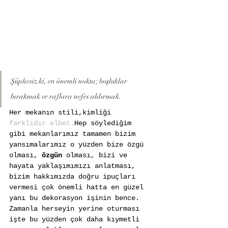
Şüphesiz ki, en önemli nokta; boşluklar 
bırakmak ve raflara nefes aldırmak.
Her mekanın stili,kimliği 
farklıdır elbet.
Hep söylediğim 
gibi mekanlarımız tamamen bizim 
yansımalarımız o yüzden bize özgü 
olması, 
özgün
 olması, bizi ve 
hayata yaklaşımımızı anlatması, 
bizim hakkımızda doğru ipuçları 
vermesi çok önemli hatta en güzel 
yanı bu dekorasyon işinin bence. 
Zamanla herseyin yerine oturması 
işte bu yüzden çok daha kıymetli 