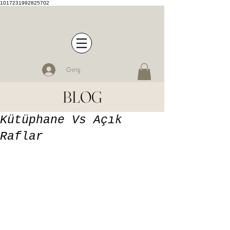
1017231992825702
Giriş
BLOG
Kütüphane Vs Açık
Raflar