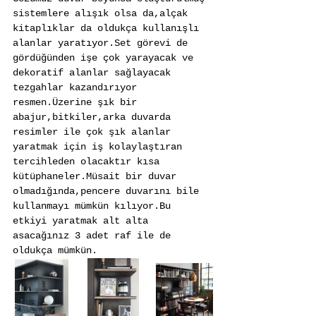
sistemlere alışık olsa da,alçak 
kitaplıklar da oldukça kullanışlı 
alanlar yaratıyor.Set görevi de 
gördüğünden işe çok yarayacak ve 
dekoratif alanlar sağlayacak 
tezgahlar kazandırıyor 
resmen.Üzerine şık bir 
abajur,bitkiler,arka duvarda 
resimler ile çok şık alanlar 
yaratmak için iş kolaylaştıran 
tercihleden olacaktır kısa 
kütüphaneler.Müsait bir duvar 
olmadığında,pencere duvarını bile 
kullanmayı mümkün kılıyor.Bu 
etkiyi yaratmak alt alta 
asacağınız 3 adet raf ile de 
oldukça mümkün.