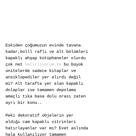
Eskiden çoğumuzun evinde tavana 
kadar,bolll raflı ve alt bölümleri 
kapaklı ahşap kütüphaneler olurdu 
çok net 
hatırlıyorum.Ve
 bu büyük 
ünitelerde sadece kitaplar ve 
ansiklopediler yer alırdı değil 
mi? Alt tarafta yer alan kapaklı 
dolaplar ise tamamen depolama 
amaçlı tıka basa dolu orası zaten 
ayrı bir konu..
Peki dekoratif objelerin yer 
aldığı cam kapaklı vitrinleri 
hatırlayanlar var mı? Evet aslında 
hala kullanılıyor tamamen 