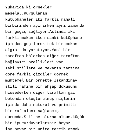
Yukarıda ki örnekler 
mesela..Kurgulanan 
kütüphaneler,iki farklı mahali 
birbirinden ayırırken aynı zamanda 
bir geçiş sağlıyor.Aslında iki 
farklı mekan iken sanki kütüphane 
içinden geçilerek tek bir mekan 
algısı da yaratıyor.Yani bir 
taraftan bölerken diğer taraftan 
bağlayıcı özellikleri var.
Tabi stillere ve mekanın tarzına 
göre farklı çizgiler görmek 
muhtemel.Bir örnekte Iskandinav 
stili rafine bir ahşap dokusunu 
hissederken diğer taraftan gaz 
betondan oluşturulmuş nişlerin 
içinde daha naturel ve primitif 
bir raf alanı sağlanmış 
durumda.Stil ne olursa olsun,küçük 
bir ipucu;duvarlarınız beyaz 
ise,beyaz bir ünite tercih etmek 