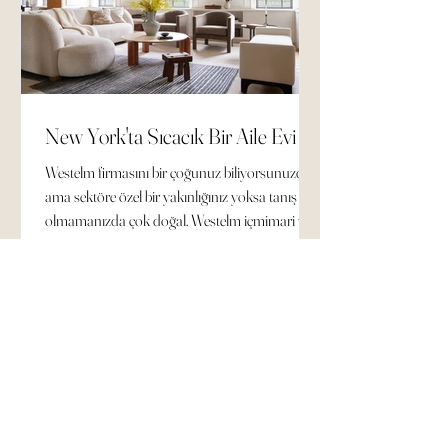
New York'ta Sıcacık Bir Aile Evi
Westelm firmasını bir çoğunuz biliyorsunuzdur,
ama sektöre özel bir yakınlığınız yoksa tanış
olmamanızda çok doğal. Westelm içmimari ve...